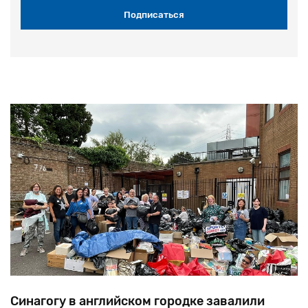
Синагогу в английском городке завалили