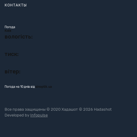
КОНТАКТЫ
Погода
Київ
вологість:
тиск:
вітер:
Погода на 10 днів від
sinoptik.ua
Все права защищены © 2020 Хадашот © 2026 Hadashot
Developed by
Infopulse