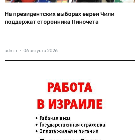
На президентских выборах евреи Чили
поддержат сторонника Пиночета
Хосе
Антонио
Каст
не
скрывает
своих
симпатий
к
admin
•
06 августа 2026
Пиночету
и
даже
заявил
несколько
лет
назад,
мол,
«будь
Пиночет
жив,
он
проголосовал
бы
за
меня».