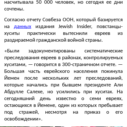
насчитывала 50 000 человек, но сегодня ее дни
сочтены.
Согласно отчету Совбеза ООН, который базируется
на
данных
издания Jewish Insider, повстанцы-
хуситы практически вытеснили евреев из
раздираемой гражданской войной страны.
«Были задокументированы систематические
преследования евреев в районах, контролируемых
хуситами, — говорится в 300-страничном отчете. —
Большая часть еврейского населения покинула
Йемен после нескольких лет преследований,
которые начались при бывшем президенте Али
Абдулле Салехе, но усилились при хуситах. На
сегодняшний день известно о семи евреях,
остающихся в Йемене, один из которых пребывает
под стражей, несмотря на приказ о его
освобождении».