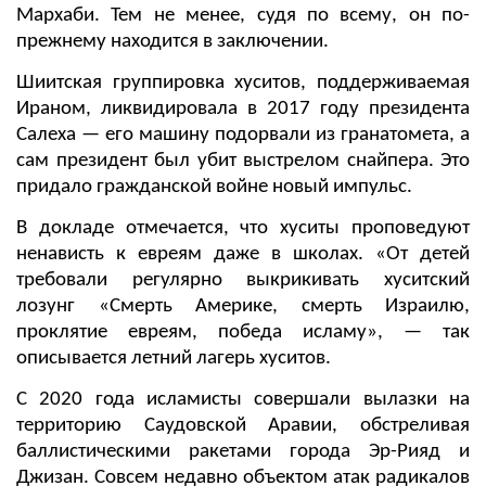
Мархаби. Тем не менее, судя по всему, он по-
прежнему находится в заключении.
Шиитская группировка хуситов, поддерживаемая
Ираном, ликвидировала в 2017 году президента
Салеха — его машину подорвали из гранатомета, а
сам президент был убит выстрелом снайпера. Это
придало гражданской войне новый импульс.
В докладе отмечается, что хуситы проповедуют
ненависть к евреям даже в школах. «От детей
требовали регулярно выкрикивать хуситский
лозунг «Смерть Америке, смерть Израилю,
проклятие евреям, победа исламу», — так
описывается летний лагерь хуситов.
С 2020 года исламисты совершали вылазки на
территорию Саудовской Аравии, обстреливая
баллистическими ракетами города Эр-Рияд и
Джизан. Совсем недавно объектом атак радикалов