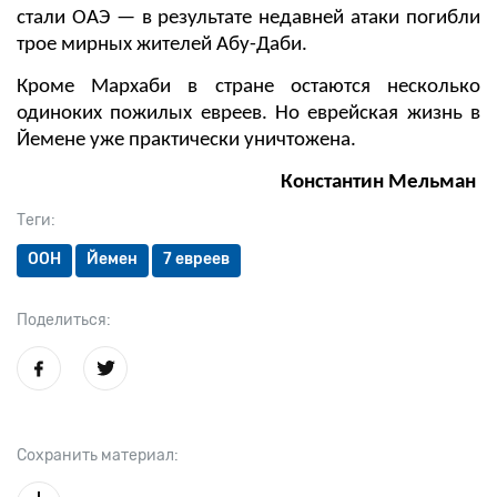
стали ОАЭ — в результате недавней атаки погибли
трое мирных жителей Абу-Даби.
Кроме Мархаби в стране остаются несколько
одиноких пожилых евреев. Но еврейская жизнь в
Йемене уже практически уничтожена.
Константин Мельман
Теги:
ООН
Йемен
7 евреев
Поделиться:
Сохранить материал: