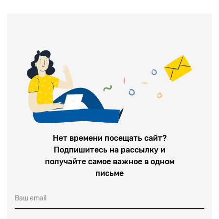
Нет времени посещать сайт?
Подпишитесь на рассылку и
получайте самое важное в одном
письме
Ваш email