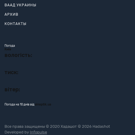
ВААД УКРАИНЫ
АРХИВ
КОНТАКТЫ
Погода
Київ
вологість:
тиск:
вітер:
Погода на 10 днів від
sinoptik.ua
Все права защищены © 2020 Хадашот © 2026 Hadashot
Developed by
Infopulse