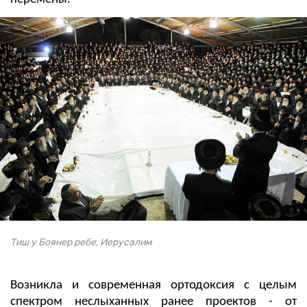
Тиш у Боянер ребе, Иерусалим
Возникла и современная ортодоксия с целым
спектром неслыханных ранее проектов - от