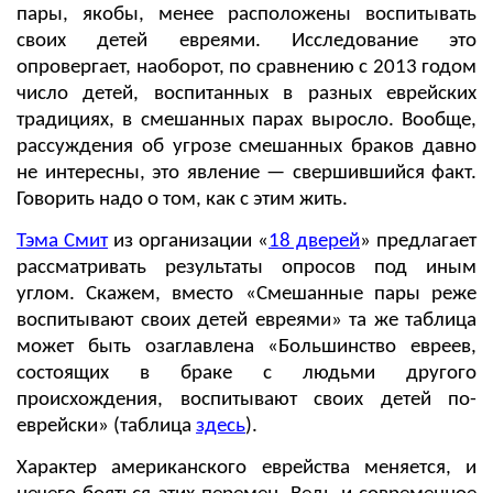
пары, якобы, менее расположены воспитывать
своих детей евреями. Исследование это
опровергает, наоборот, по сравнению с 2013 годом
число детей, воспитанных в разных еврейских
традициях, в смешанных парах выросло. Вообще,
рассуждения об угрозе смешанных браков давно
не интересны, это явление — свершившийся факт.
Говорить надо о том, как с этим жить.
Тэма Смит
из организации «
18 дверей
» предлагает
рассматривать результаты опросов под иным
углом. Скажем, вместо «Смешанные пары реже
воспитывают своих детей евреями» та же таблица
может быть озаглавлена «Большинство евреев,
состоящих в браке с людьми другого
происхождения, воспитывают своих детей по-
еврейски» (таблица
здесь
).
Характер американского еврейства меняется, и