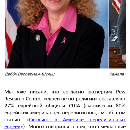
Дебби Вассерман-Шульц
Камала Ха
Мы уже писали, что согласно экспертам Pew
Research Center, «евреи не по религии» составляют
27% еврейской общины США (фактически 80%
еврейских американцев нерелигиозны, см. об этом
статью «
Сколько в Америке нерелигиозных
евреев
»). Много говорится о том, что смешанные