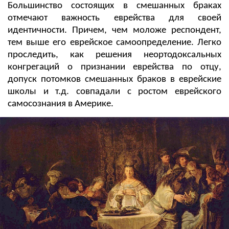
Большинство состоящих в смешанных браках
отмечают важность еврейства для своей
идентичности. Причем, чем моложе респондент,
тем выше его еврейское самоопределение. Легко
проследить, как решения неортодоксальных
конгрегаций о признании еврейства по отцу,
допуск потомков смешанных браков в еврейские
школы и т.д. совпадали с ростом еврейского
самосознания в Америке.