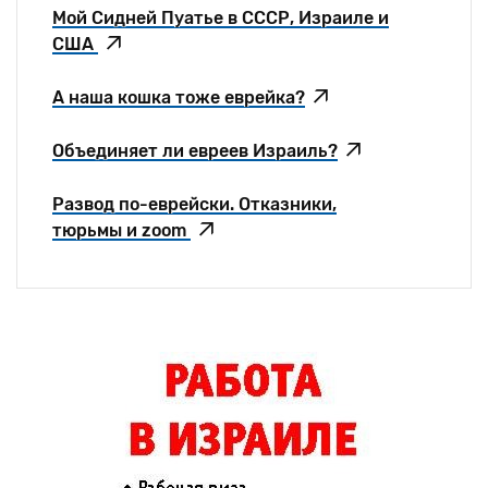
Мой Сидней Пуатье в СССР, Израиле и
США
А наша кошка тоже еврейка?
Объединяет ли евреев Израиль?
Развод по-еврейски. Отказники,
тюрьмы и zoom