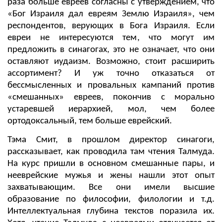
раза больше евреев согласны с утверждением, что
«Бог Израиля дал евреям Землю Израиля», чем
респондентов, верующих в Бога Израиля. Если
евреи не интересуются тем, что могут им
предложить в синагогах, это не означает, что они
оставляют иудаизм. Возможно, стоит расширить
ассортимент? И уж точно отказаться от
бессмысленных и провальных кампаний против
«смешанных» евреев, покончив с морально
устаревшей иерархией, мол, чем более
ортодоксальный, тем больше еврейский.
Тэма Смит, в прошлом директор синагоги,
рассказывает, как проводила там чтения Талмуда.
На курс пришли в основном смешанные пары, и
нееврейские мужья и жены нашли этот опыт
захватывающим. Все они имели высшие
образование по философии, филологии и т.д.
Интеллектуальная глубина текстов поразила их.