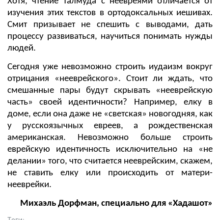
Хотя, чтение Талмуда с неевреями отличается от
изучения этих текстов в ортодоксальных иешивах.
Смит призывает не спешить с выводами, дать
процессу развиваться, научиться понимать нужды
людей.
Сегодня уже невозможно строить иудаизм вокруг
отрицания «нееврейского». Стоит ли ждать, что
смешанные пары будут скрывать «нееврейскую
часть» своей идентичности? Например, елку в
доме, если она даже не «светская» новогодняя, как
у русскоязычных евреев, а рождественская
американская. Невозможно больше строить
еврейскую идентичность исключительно на «не
делании» того, что считается нееврейским, скажем,
не ставить елку или происходить от матери-
нееврейки.
Михаэль Дорфман, специально для «Хадашот»