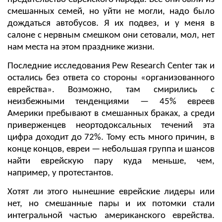
смешанных семей, но уйти не могли, надо было
дождаться автобусов. Я их подвез, и у меня в
салоне с нервным смешком они сетовали, мол, нет
нам места на этом празднике жизни.
Последние исследования Pew Research Center так и
остались без ответа со стороны «организованного
еврейства». Возможно, там смирились с
неизбежными тенденциями — 45% евреев
Америки пребывают в смешанных браках, а среди
приверженцев неортодоксальных течений эта
цифра доходит до 72%. Тому есть много причин, в
конце концов, евреи — небольшая группа и шансов
найти еврейскую пару куда меньше, чем,
например, у протестантов.
Хотят ли этого нынешние еврейские лидеры или
нет, но смешанные пары и их потомки стали
интегральной частью американского еврейства.