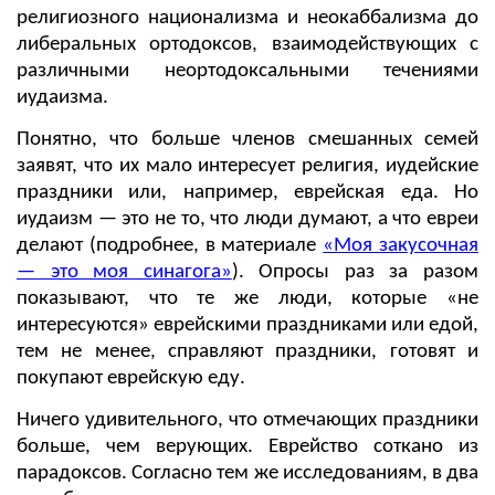
религиозного национализма и неокаббализма до
либеральных ортодоксов, взаимодействующих с
различными неортодоксальными течениями
иудаизма.
Понятно, что больше членов смешанных семей
заявят, что их мало интересует религия, иудейские
праздники или, например, еврейская еда. Но
иудаизм — это не то, что люди думают, а что евреи
делают (подробнее, в материале
«Моя закусочная
— это моя синагога»
). Опросы раз за разом
показывают, что те же люди, которые «не
интересуются» еврейскими праздниками или едой,
тем не менее, справляют праздники, готовят и
покупают еврейскую еду.
Ничего удивительного, что отмечающих праздники
больше, чем верующих. Еврейство соткано из
парадоксов. Согласно тем же исследованиям, в два