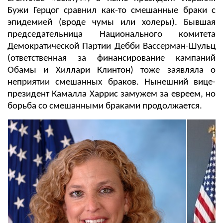
Бужи Герцог сравнил как-то смешанные браки с
эпидемией (вроде чумы или холеры). Бывшая
председательница Национального комитета
Демократической Партии Дебби Вассерман-Шульц
(ответственная за финансирование кампаний
Обамы и Хиллари Клинтон) тоже заявляла о
неприятии смешанных браков. Нынешний вице-
президент Камалла Харрис замужем за евреем, но
борьба со смешанными браками продолжается.