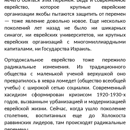
нечего бояться этих перемен. Ведь и современное
еврейство, которое крупные еврейские
организации якобы пытаются защитить от перемен
— тоже явление довольно новое. Еще несколько
поколений лет назад не было ни шикарных
синагог, ни еврейских университетов, ни крупных
еврейских организаций с многомиллиардными
капиталами, ни Государства Израиль.
Ортодоксальное еврейство тоже пережило
радикальные изменения. Из традиционного
общества с маленькой ученой верхушкой оно
превратилось в хевра ломедет (общество всеобщей
учебы) с широкой сетью социалки. Современный
хасидизм сформирован кризисом 1920-1930-х
годов, вызванным урбанизацией и модернизацией
еврейской жизни. Сейчас, когда ушло поколение
столетних, воспитанных еще до Холокоста
раввинских лидеров, там происходят радикальные
перемены.