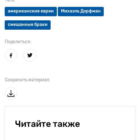
Теги:
американские евреи
Михаэль Дорфман
смешанные браки
Поделиться:
Сохранить материал:
Читайте также