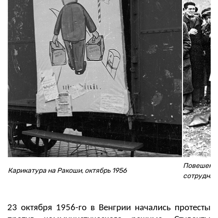
Повешенны
Карикатура на Ракоши, октябрь 1956
сотрудник
23 октября 1956-го в Венгрии начались протесты