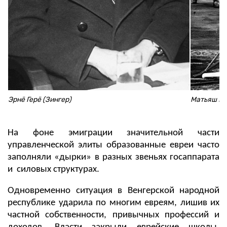
Эрнё Герё (Зингер)
Матьяш Ра
На фоне эмиграции значительной части
управленческой элиты образованные евреи часто
заполняли «дырки» в разных звеньях госаппарата
и силовых структурах.
Одновременно ситуация в Венгерской народной
республике ударила по многим евреям, лишив их
частной собственности, привычных профессий и