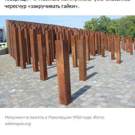
чересчур «закручивать гайки».
Монумент в память о Революции 1956 года. Фото:
wikimapia.org