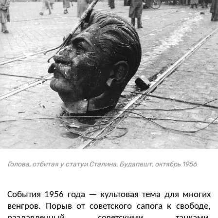
Голова, отбитая у статуи Сталина, Будапешт, октябрь 1956
События 1956 года — культовая тема для многих
венгров. Порыв от советского сапога к свободе,