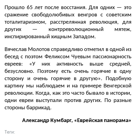
Прошло 65 лет после восстания. Для одних — это
сражение свободолюбивых венгров с советским
тоталитаризмом, расстрелянная революция, для
других — контрреволюционный мятеж,
инспирированный хищным Западом.
Вячеслав Молотов справедливо отметил в одной из
бесед с поэтом Феликсом Чуевым пассионарность
евреев: «У них активность выше средней,
безусловно. Поэтому есть очень горячие в одну
сторону и очень горячие в другую». Подобную
картину мы наблюдаем и на примере Венгерской
революции. Когда, как это часто бывало в истории,
одни евреи выступали против других. По разные
стороны баррикад.
Александр Кумбарг, «Еврейская панорама»
Теги: