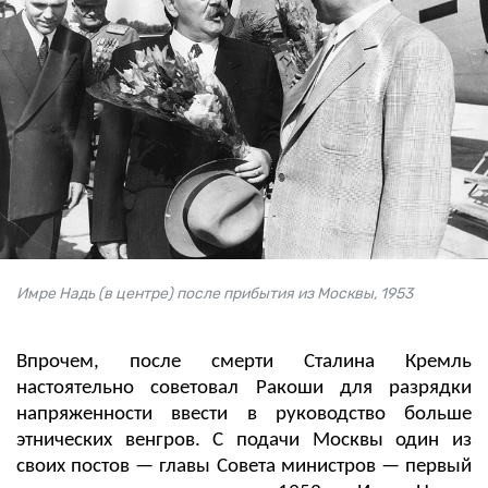
Имре Надь (в центре) после прибытия из Москвы, 1953
Впрочем, после смерти Сталина Кремль
настоятельно советовал Ракоши для разрядки
напряженности ввести в руководство больше
этнических венгров. С подачи Москвы один из
своих постов — главы Совета министров — первый