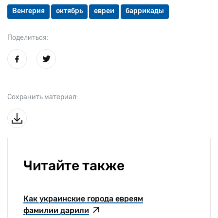
Венгерия
октябрь
евреи
баррикады
Поделиться:
Сохранить материал:
Читайте также
Как украинские города евреям
фамилии дарили