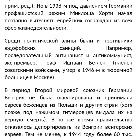
прим. ред.
). Но в 1938-м под давлением Германии
профашистский режим Миклоша Хорти начал
поэтапно вытеснять еврейских сограждан из всех
сфер жизнедеятельности.
Среди политической элиты были и противники
юдофобских санкций. Например,
последовательный антинацист и антикоммунист,
экс-премьер, граф Иштван Бетлен (пленен
советскими войсками, умер в 1946-м в тюремной
больнице в Москве).
В период Второй мировой союзник Германии
Венгрия не была оккупирована и принимала
евреев-беженцев из Польши и других стран (хотя
позже под нажимом гитлеровцев выдала их на
верную смерть). В то же время правительство
отказалось депортировать из Венгрии венгерских
евреев. Тем не менее, к 1944 году более 60 тыс.