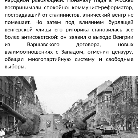
народной революцией. Поначалу Надя в Москве
воспринимали спокойно: коммунист-реформатор,
пострадавший от сталинистов, этнический венгр не
помешает. Но затем под влиянием бурлящей
венгерской улицы его риторика становилась все
более антисоветской:
oн
заявил о выходе Венгрии
из Варшавского договора, новых
взаимоотношениях с Западом, отменил цензуру,
обещал многопартийную систему и свободные
выборы.