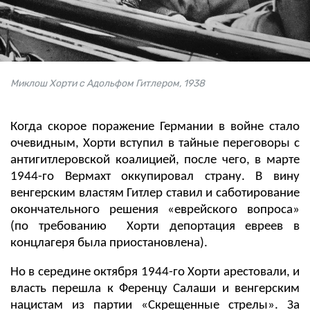
Миклош Хорти с Адольфом Гитлером, 1938
Когда скорое поражение Германии в войне стало
очевидным, Хорти вступил в тайные переговоры с
антигитлеровской коалицией, после чего, в марте
1944-го Вермахт оккупировал страну. В вину
венгерским властям Гитлер ставил и саботирование
окончательного решения «еврейского вопроса»
(по требованию Хорти депортация евреев в
концлагеря была приостановлена).
Но в середине октября 1944-го Хорти арестовали, и
власть перешла к Ференцу Салаши и венгерским
нацистам из партии «Скрещенные стрелы». За