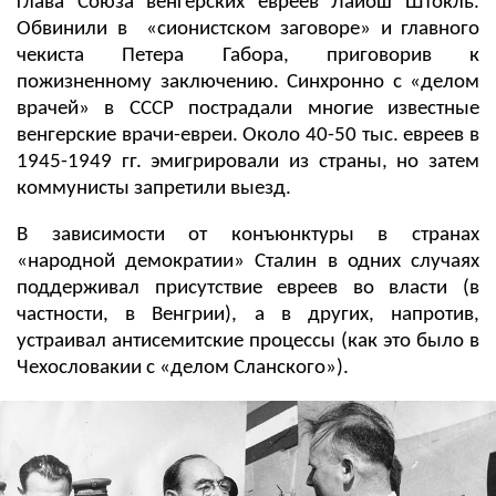
глава Союза венгерских евреев Лайош Штокль.
Обвинили в «сионистском заговоре» и главного
чекиста Петера Габора, приговорив к
пожизненному заключению. Синхронно с «делом
врачей» в СССР пострадали многие известные
венгерские врачи-евреи. Около 40-50 тыс. евреев в
1945-1949 гг. эмигрировали из страны, но затем
коммунисты запретили выезд.
В зависимости от конъюнктуры в странах
«народной демократии» Сталин в одних случаях
поддерживал присутствие евреев во власти (в
частности, в Венгрии), а в других, напротив,
устраивал антисемитские процессы (как это было в
Чехословакии с «делом Сланского»).