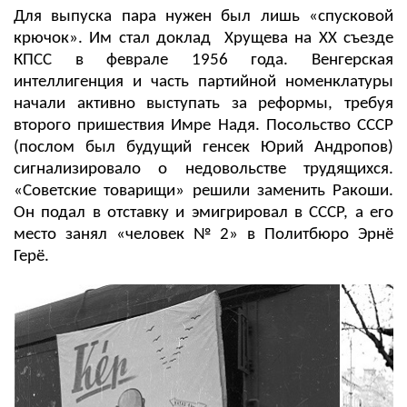
Для выпуска пара нужен был лишь «спусковой
крючок». Им стал доклад Хрущева на XX съезде
КПСС в феврале 1956 года. Венгерская
интеллигенция и часть партийной номенклатуры
начали активно выступать за реформы, требуя
второго пришествия Имре Надя. Посольство СССР
(послом был будущий генсек Юрий Андропов)
сигнализировало о недовольстве трудящихся.
«Советские товарищи» решили заменить Ракоши.
Он подал в отставку и эмигрировал в СССР, а его
место занял «человек № 2» в Политбюро Эрнё
Герё.