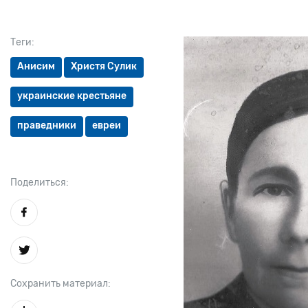
Теги:
Анисим
Христя Сулик
украинские крестьяне
праведники
евреи
Поделиться:
Сохранить материал: