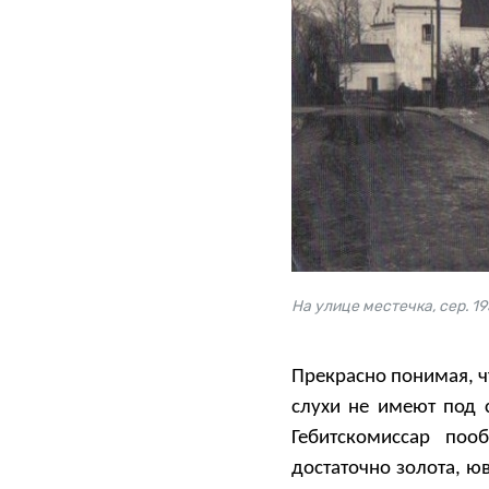
На улице местечка, сер. 1
Прекрасно понимая, ч
слухи не имеют под 
Гебитскомиссар по
достаточно золота, ю