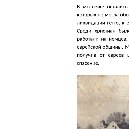
В местечке осталис
которых не могла обо
ликвидации гетто, к
Среди христиан был
работали на немцев.
еврейской общины. М
получив от евреев 
спасение.