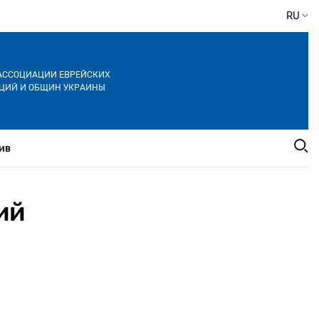
RU
АССОЦИАЦИИ ЕВРЕЙСКИХ
ЦИЙ И ОБЩИН УКРАИНЫ
ив
ий