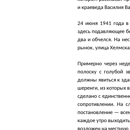
и краеведа Василия В
24 июня 1941 года в
здесь подавляющее бо
два и обчелся. На не
рынок, улица Хелмска
Примерно через нед
полоску с голубой з
должны явиться к зда
шеренги, из которых 
сделано с единствен
сопротивлении. На 
постановление — всем
каждое утро выходить
возложен на местную