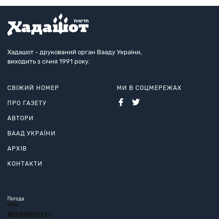
Хадашот - друкований орган Вааду України,
виходить з січня 1991 року.
СВІЖИЙ НОМЕР
МИ В СОЦМЕРЕЖАХ
ПРО ГАЗЕТУ
АВТОРИ
ВААД УКРАЇНИ
АРХІВ
КОНТАКТИ
Погода
Київ
вологість: