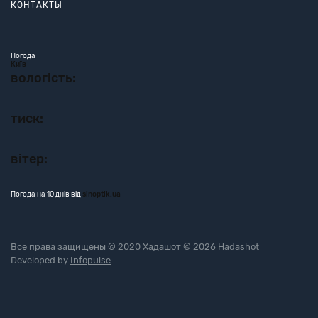
КОНТАКТЫ
Погода
Київ
вологість:
тиск:
вітер:
Погода на 10 днів від
sinoptik.ua
Все права защищены © 2020 Хадашот © 2026 Hadashot
Developed by
Infopulse