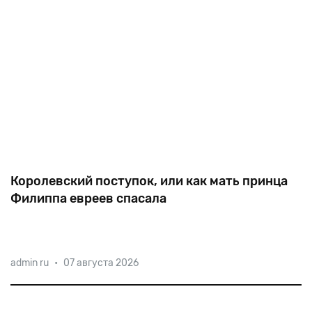
Королевский поступок, или как мать принца
Филиппа евреев спасала
admin ru
•
07 августа 2026