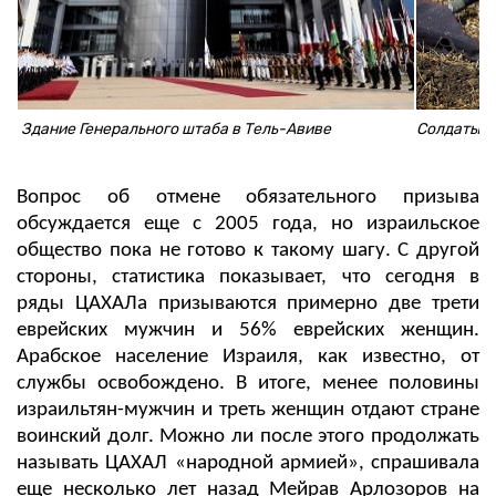
Здание Генерального штаба в Тель-Авиве
Солдаты б
Вопрос об отмене обязательного призыва
обсуждается еще с 2005 года, но израильское
общество пока не готово к такому шагу. С другой
стороны, статистика показывает, что сегодня в
ряды ЦАХАЛа призываются примерно две трети
еврейских мужчин и 56% еврейских женщин.
Арабское население Израиля, как известно, от
службы освобождено. В итоге, менее половины
израильтян-мужчин и треть женщин отдают стране
воинский долг. Можно ли после этого продолжать
называть ЦАХАЛ «народной армией», спрашивала
еще несколько лет назад Мейрав Арлозоров на