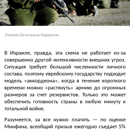
Учения батальона Каракаль
В Израиле, правда, эта схема не работает из-за
совершенно другой интенсивности внешних угроз.
Ситуация требует большой численности личного
состава, поэтому еврейскому государству подходит
модель «аккордеона», когда в течение короткого
времени можно «растянуть» армию до огромных
размеров за счет резервистов. Только это может
обеспечить готовность страны в любую минуту к
тотальной войне.
Разумеется, за все нужно платить — по оценке
Минфина, всеобщий призыв ежегодно съедает 5%