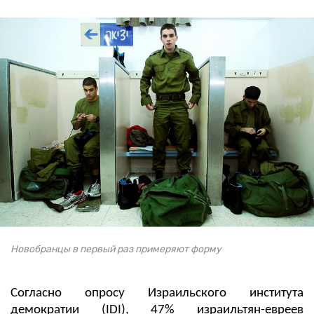
Новобранцы в первый раз примеряют форму
Согласно опросу Израильского института
демократии (IDI), 47% израильтян-евреев