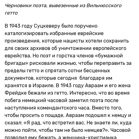
Черновики поэта, вывезенные из Вильнюсского
гетто
В 1943 году Суцкеверу было поручено
каталогизировать избранные еврейские
произведения, которые нацисты хотели сохранить
для своих архивов об уничтожении европейского
еврейства. Но поэт и горстка членов «бумажной
бригады» рисковали жизнью, чтобы переправить за
пределы гетто и спрятать сотни бесценных
документов, которые сегодня благодаря им
хранятся в Израиле. В 1943 году Авраам и его жена
Фрейдке бежали из гетто. Интересно, что во время
побега немецкий часовой заметил поэта после
наступления комендантского часа. Вместо того,
чтобы просить о пощаде, Авраам подошел к немцу и
сказал: «Я рад, что встретил вас. Не знаете ли, куда
можно пойти, чтобы там не было немцев?». Часовой
позволил ему бежать, а женщина-христианка