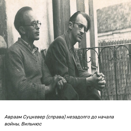
Авраам Суцкевер (справа) незадолго до начала
войны, Вильнюс