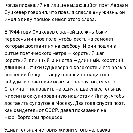
Когда писавший на идише выдающийся поэт Авраам
Суцкевер говорил, что поэзия спасла ему жизнь, он
имел в виду прямой смысл этого слова.
В 1944 году Суцкевер с женой должны были
пересечь минное поле, чтобы сесть на самолет,
который доставит их на свободу. И они пошли в
ритме поэтического метра — короткий шаг,
короткий, длинный, а иногда — длинный, короткий,
длинный. Стихи Суцкевера о Холокосте и его роль в
спасении бесценных рукописей от нацистов
побудили советские власти — вероятно, самого
Сталина — направить не одну, а две спасательные
миссии в оккупированную нацистами Литву, чтобы
доставить супругов в Москву. Два года спустя поэт,
как свидетель от СССР, давал показания на
Нюрнбергском процессе.
Удивительная история жизни этого человека