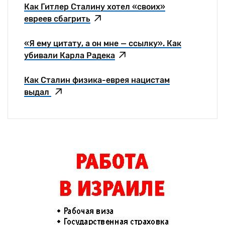
Как Гитлер Сталину хотел «своих»
евреев сбагрить
«Я ему цитату, а он мне — ссылку». Как
убивали Карла Радека
Как Сталин физика-еврея нацистам
выдал