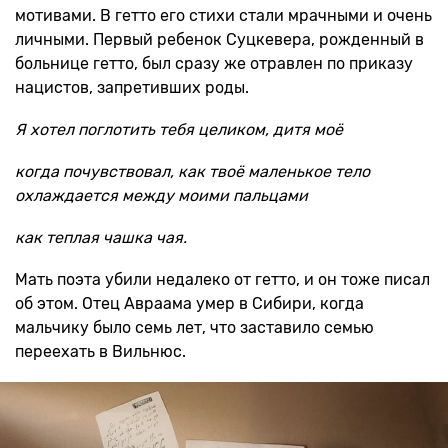
мотивами. В гетто его стихи стали мрачными и очень
личными. Первый ребенок Суцкевера, рожденный в
больнице гетто, был сразу же отравлен по приказу
нацистов, запретивших роды.
Я хотел поглотить тебя целиком, дитя моё
когда почувствовал, как твоё маленькое тело
охлаждается между моими пальцами
как теплая чашка чая.
Мать поэта убили недалеко от гетто, и он тоже писал
об этом. Отец Авраама умер в Сибири, когда
мальчику было семь лет, что заставило семью
переехать в Вильнюс.