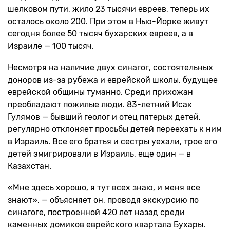
шелковом пути, жило 23 тысячи евреев, теперь их
осталось около 200. При этом в Нью-Йорке живут
сегодня более 50 тысяч бухарских евреев, а в
Израиле — 100 тысяч.
Несмотря на наличие двух синагог, состоятельных
доноров из-за рубежа и еврейской школы, будущее
еврейской общины туманно. Среди прихожан
преобладают пожилые люди. 83-летний Исак
Гулямов — бывший геолог и отец пятерых детей,
регулярно отклоняет просьбы детей переехать к ним
в Израиль. Все его братья и сестры уехали, трое его
детей эмигрировали в Израиль, еще один — в
Казахстан.
«Мне здесь хорошо, я тут всех знаю, и меня все
знают», — объясняет он, проводя экскурсию по
синагоге, построенной 420 лет назад среди
каменных домиков еврейского квартала Бухары.