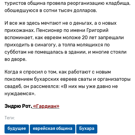
туристов община провела реорганизацию кладбища,
обошедшуюся в сотни тысяч долларов.
И все же здесь мечтают не о деньгах, а о новых
прихожанах. Пенсионер по имени Григорий
вспоминает, как евреям моложе 20 лет запрещали
приходить в синагогу, а толпа молящихся по
субботам не помещалась в здании, и многие стояли
во дворе.
Когда я спросил о том, как работают с новым
поколением бухарских евреев сваты и организаторы
свадеб, он рассмеялся: «В них мы уже давно не
нуждаемся».
Эндрю
Рот
,
«Гардиан»
Теги:
будущее
еврейская община
Бухара