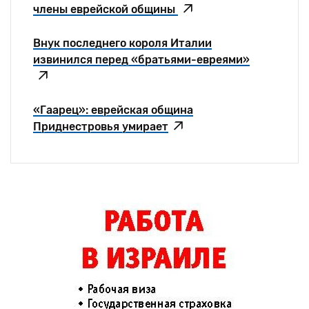
члены еврейской общины
Внук последнего короля Италии
извинился перед «братьями-евреями»
«Гаарец»: еврейская община
Приднестровья умирает