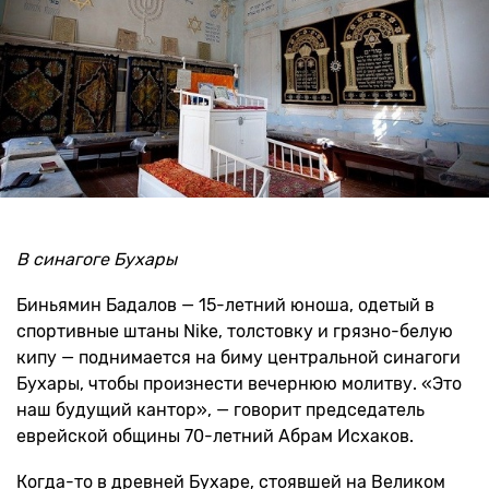
В синагоге Бухары
Биньямин Бадалов — 15-летний юноша, одетый в
спортивные штаны Nike, толстовку и грязно-белую
кипу — поднимается на биму центральной синагоги
Бухары, чтобы произнести вечернюю молитву. «Это
наш будущий кантор», — говорит председатель
еврейской общины 70-летний Абрам Исхаков.
Когда-то в древней Бухаре, стоявшей на Великом