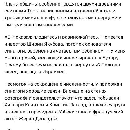
Члены общины особенно гордятся двумя древними
свитками Торы, написанными на оленьей коже и
хранящимися в шкафу со стеклянными дверцами и
шитыми золотом занавесками.
«Б-г сказал: плодитесь и размножайтесь, — смеется
инвестор Ширин Якубова, потомок основателя
синагоги, беременная четвертым ребенком. — У меня
много друзей, желающих инвестировать в Бухару.
Почему бы евреям не захотеть вернуться? Полгода
здесь, полгода в Израиле».
Несмотря на сокращение численности, у прихожан
синагоги хорошие связи. Висящие на стенах
фотографии свидетельствуют, что здесь побывали
Хиллари Клинтон и Кристин Лагард, а также супруга
нынешнего президента Узбекистана и французский
актер Жерар Депардье.