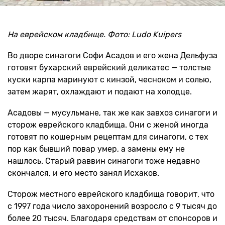
На еврейском кладбище. Фото: Ludo Kuipers
Во дворе синагоги Софи Асадов и его жена Дельфуза
готовят бухарский еврейский деликатес — толстые
куски карпа маринуют с кинзой, чесноком и солью,
затем жарят, охлаждают и подают на холодце.
Асадовы — мусульмане, так же как завхоз синагоги и
сторож еврейского кладбища. Они с женой иногда
готовят по кошерным рецептам для синагоги, с тех
пор как бывший повар умер, а замены ему не
нашлось. Старый раввин синагоги тоже недавно
скончался, и его место занял Исхаков.
Сторож местного еврейского кладбища говорит, что
с 1997 года число захоронений возросло с 9 тысяч до
более 20 тысяч. Благодаря средствам от спонсоров и