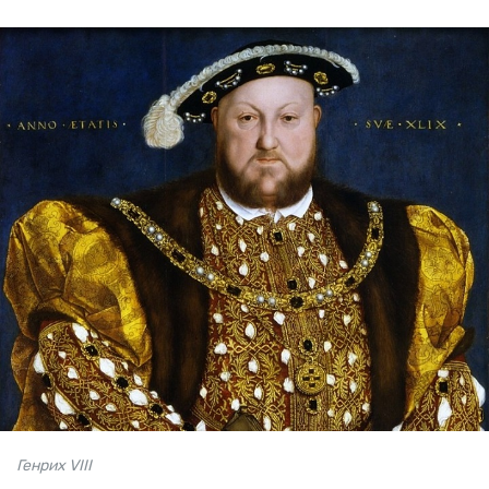
Генрих VIII