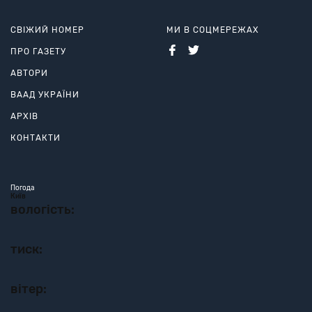
СВІЖИЙ НОМЕР
МИ В СОЦМЕРЕЖАХ
ПРО ГАЗЕТУ
АВТОРИ
ВААД УКРАЇНИ
АРХІВ
КОНТАКТИ
Погода
Київ
вологість:
тиск:
вітер: