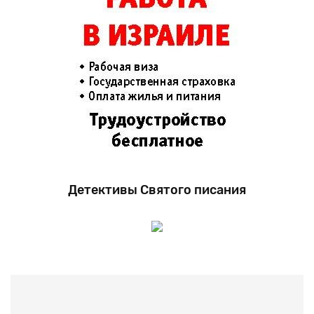
Детективы Святого писания