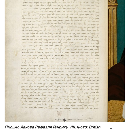
Письмо Яакова Рафаэля Генриху VIII. Фото: British