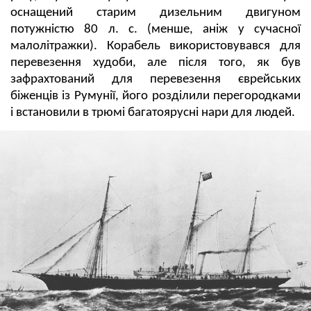
оснащений старим дизельним двигуном
потужністю 80 л. с. (менше, аніж у сучасної
малолітражки). Корабель використовувався для
перевезення худоби, але після того, як був
зафрахтований для перевезення єврейських
біженців із Румунії, його розділили перегородками
і встановили в трюмі багатоярусні нари для людей.