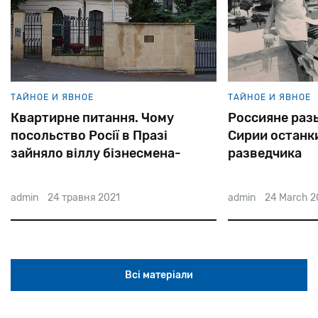
ТАЙНОЕ И ЯВНОЕ
ТАЙНОЕ И ЯВНОЕ
Квартирне питання. Чому
Россияне раз
посольство Росії в Празі
Сирии останк
зайняло віллу бізнесмена-
разведчика
єврея
admin
24 травня 2021
admin
24 March 2
Всі матеріали