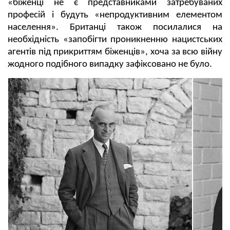
«біженці не є представниками затребуваних
професій і будуть «непродуктивним елементом
населення». Британці також посилалися на
необхідність «запобігти проникненню нацистських
агентів під прикриттям біженців», хоча за всю війну
жодного подібного випадку зафіксовано не було.