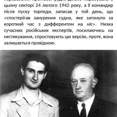
цьому секторі 24 лютого 1942 року, а її командир
після пуску торпеди, записав у той день, що
«спостерігав занурення судна, яке затонуло за
короткий час з дифферентом на ніс». Низка
сучасних російських експертів, посилаючись на
нестикування, спростовують цю версію, проте, вона
залишається провідною.