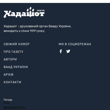
Хадашот - друкований орган Вааду України,
виходить з січня 1991 року.
СВІЖИЙ НОМЕР
МИ В СОЦМЕРЕЖАХ
ПРО ГАЗЕТУ
АВТОРИ
ВААД УКРАЇНИ
АРХІВ
КОНТАКТИ
Погода
Київ
вологість: