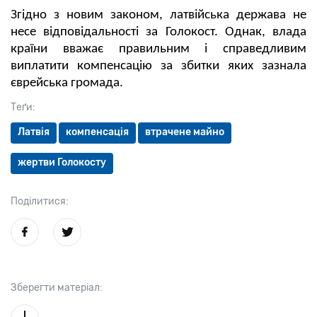
Згідно з новим законом, латвійська держава не
несе відповідальності за Голокост. Однак, влада
країни вважає правильним і справедливим
виплатити компенсацію за збитки яких зазнала
єврейська громада.
Теґи:
Латвія
компенсація
втрачене майно
жертви Голокосту
Поділитися:
Зберегти матеріал: