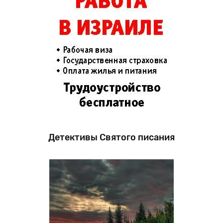
Детективы Святого писания