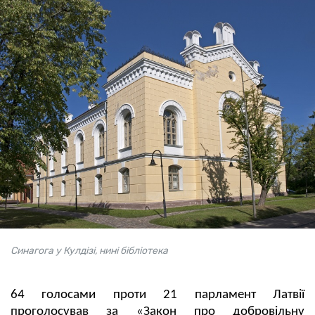
Синагога у Кулдізі, нині бібліотека
64 голосами проти 21 парламент Латвії
проголосував за «Закон про добровільну