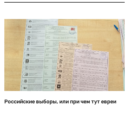
разумеется, сакраментальное «наша главная
проблема — это пропаганда» — так израильские (и
только) СМИ отреагировали на резу
не
Российские выборы, или при чем тут евреи