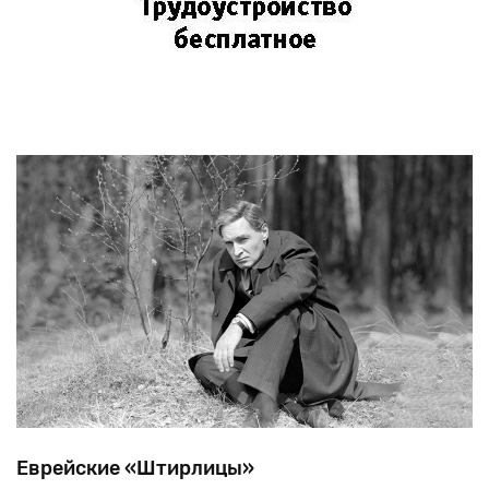
Еврейские «Штирлицы»