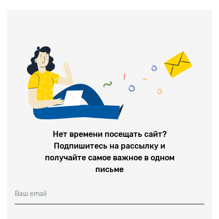
десятилетий здания обо
течение почти трех
Нет времени посещать сайт?
Подпишитесь на рассылку и
получайте самое важное в одном
письме
Ваш email