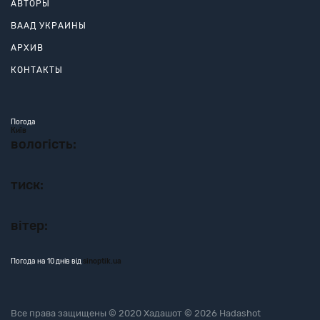
АВТОРЫ
ВААД УКРАИНЫ
АРХИВ
КОНТАКТЫ
Погода
Київ
вологість:
тиск:
вітер:
Погода на 10 днів від
sinoptik.ua
Все права защищены © 2020 Хадашот © 2026 Hadashot