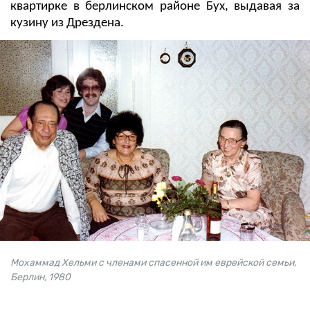
квартирке в берлинском районе Бух, выдавая за
кузину из Дрездена.
Мохаммад Хельми с членами спасенной им еврейской семьи,
Берлин, 1980