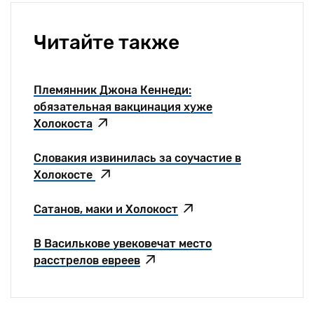
Читайте также
Племянник Джона Кеннеди:
обязательная вакцинация хуже
Холокоста
Словакия извинилась за соучастие в
Холокосте
Сатанов, маки и Холокост
В Василькове увековечат место
расстрелов евреев