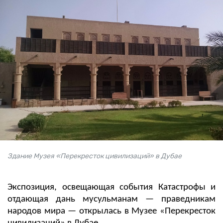
Здание Музея «Перекресток цивилизаций» в Дубае
Экспозиция, освещающая события Катастрофы и
отдающая дань мусульманам — праведникам
народов мира — открылась в Музее «Перекресток