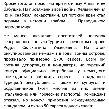
Кроме того, он помог матери и отчиму Анны, и ее
бабушке. На протяжении всей войны Хельми лечил
их и снабжал лекарствами. Египетский врач стал
первым в истории арабом — Праведником
народов мира.
Не менее впечатляет посетителей поступок
генерального консула Турции на греческом острове
Родос Селахаттина Улькюмена. На этом
оккупированном немцами в годы войны острове,
проживало примерно 1700 евреев. Всем им
грозила депортация в концлагеря, но турецкий
консул официально потребовал у немецкого
коменданта освободить евреев — подданных
Турецкой республики, а также их супругов и
родственников (хотя многие из них имели
итальянские или греческие паспорта). Комендант
отказал, но консул пригрозил международным
скандалом, и около 50 евреев удалось спасти.