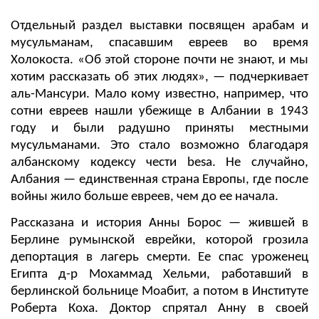
Отдельный раздел выставки посвящен арабам и
мусульманам, спасавшим евреев во время
Холокоста. «Об этой стороне почти не знают, и мы
хотим рассказать об этих людях», — подчеркивает
аль-Мансури. Мало кому известно, например, что
сотни евреев нашли убежище в Албании в 1943
году и были радушно приняты местными
мусульманами. Это стало возможно благодаря
албанскому кодексу чести besa. Не случайно,
Албания — единственная страна Европы, где после
войны жило больше евреев, чем до ее начала.
Рассказана и история Анны Борос — жившей в
Берлине румынской еврейки, которой грозила
депортация в лагерь смерти. Ее спас уроженец
Египта д-р Мохаммад Хельми, работавший в
берлинской больнице Моабит, а потом в Институте
Роберта Коха. Доктор спрятал Анну в своей